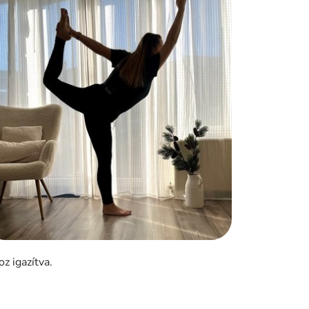
z igazítva.