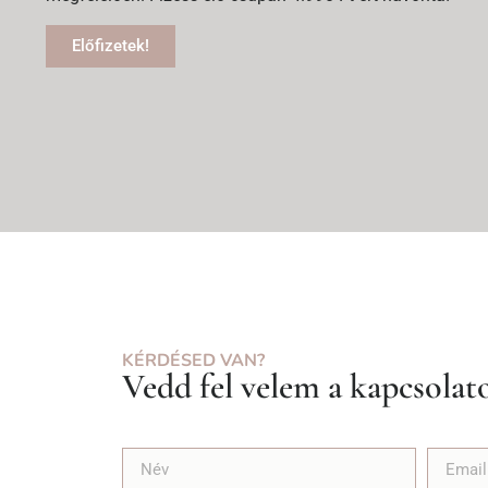
Előfizetek!
KÉRDÉSED VAN?
Vedd fel velem a kapcsolat