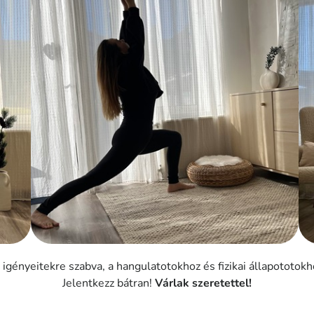
i igényeitekre szabva, a hangulatotokhoz és fizikai állapototokho
Jelentkezz bátran!
Várlak szeretettel!