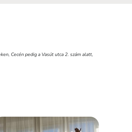
en, Cecén pedig a Vasút utca 2. szám alatt,