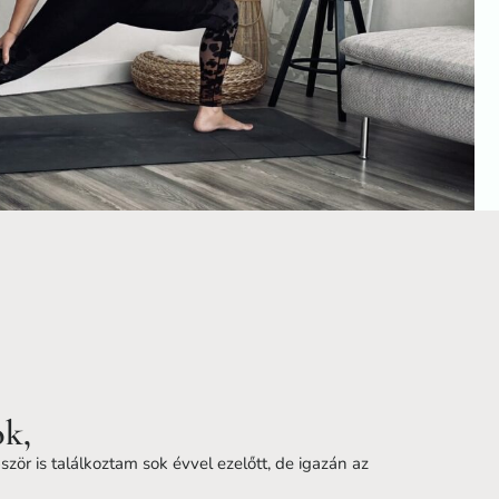
k,
zör is találkoztam sok évvel ezelőtt, de igazán az