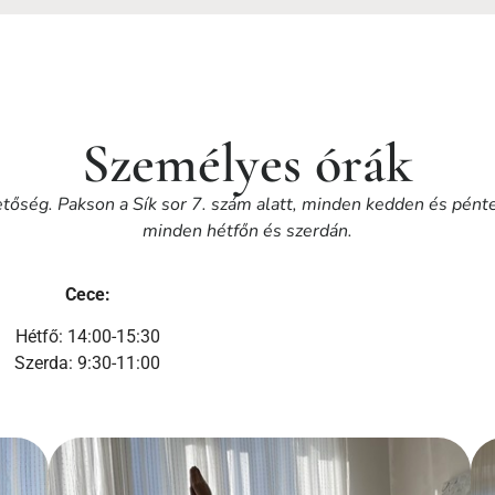
Személyes órák
őség. Pakson a Sík sor 7. szám alatt, minden kedden és péntek
minden hétfőn és szerdán.
Cece:
Hétfő: 14:00-15:30
Szerda: 9:30-11:00